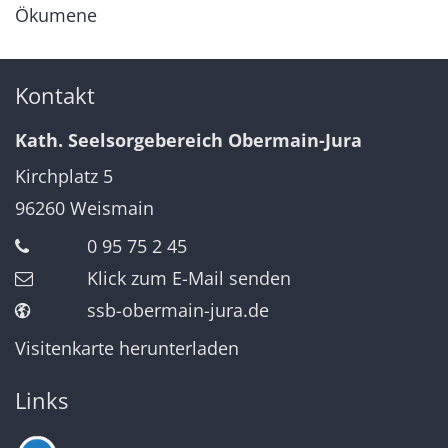
Ökumene
Kontakt
Kath. Seelsorgebereich Obermain-Jura
Kirchplatz 5
96260
Weismain
0 95 75 2 45
Klick zum E-Mail senden
ssb-obermain-jura.de
Visitenkarte herunterladen
Links