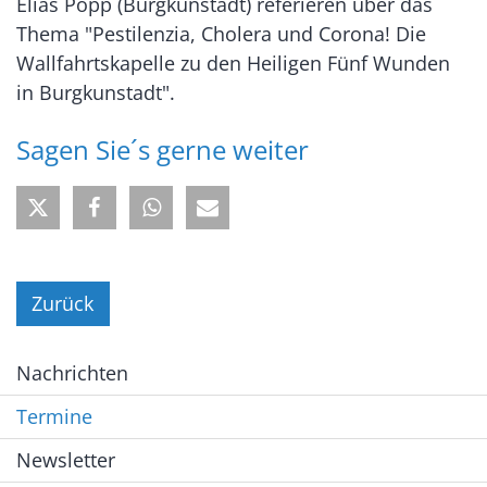
Elias Popp (Burgkunstadt) referieren über das
Thema "Pestilenzia, Cholera und Corona! Die
Wallfahrtskapelle zu den Heiligen Fünf Wunden
in Burgkunstadt".
Sagen Sie´s gerne weiter
Zurück
Nachrichten
Termine
Newsletter