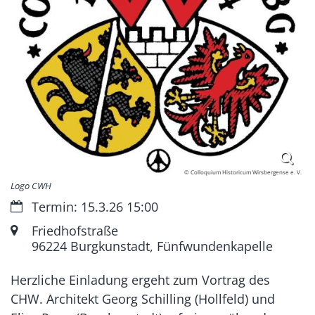
© Colloquium Historicum Wirsbergense e. V.
Logo CWH
Datum:
Termin: 15.3.26 15:00
Ort:
Friedhofstraße
96224
Burgkunstadt, Fünfwundenkapelle
Herzliche Einladung ergeht zum Vortrag des
CHW. Architekt Georg Schilling (Hollfeld) und