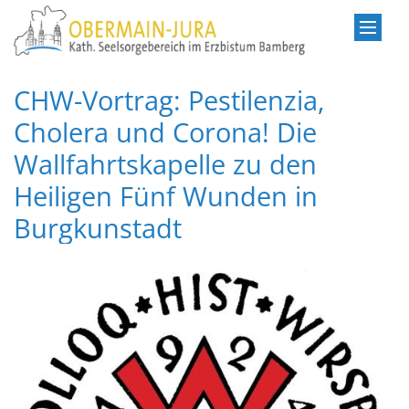
Zum Inhalt springen
CHW-Vortrag: Pestilenzia,
Cholera und Corona! Die
Wallfahrtskapelle zu den
Heiligen Fünf Wunden in
Burgkunstadt